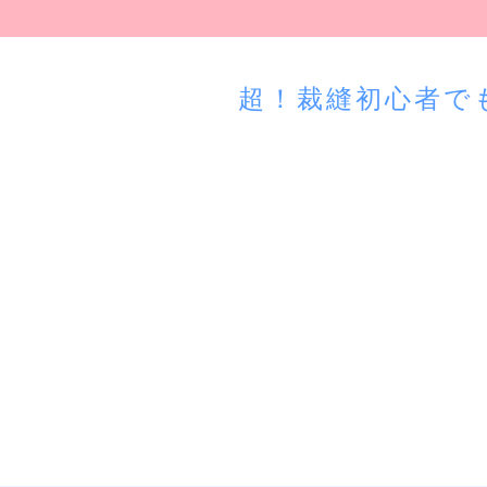
超！裁縫初心者で