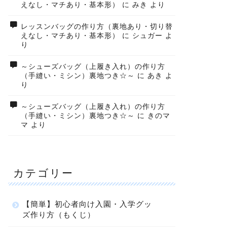
えなし・マチあり・基本形）
に
みき
より
レッスンバッグの作り方（裏地あり・切り替
えなし・マチあり・基本形）
に
シュガー
よ
り
～シューズバッグ（上履き入れ）の作り方
（手縫い・ミシン）裏地つき☆～
に
あき
よ
り
～シューズバッグ（上履き入れ）の作り方
（手縫い・ミシン）裏地つき☆～
に
きのマ
マ
より
カテゴリー
【簡単】初心者向け入園・入学グッ
ズ作り方（もくじ）