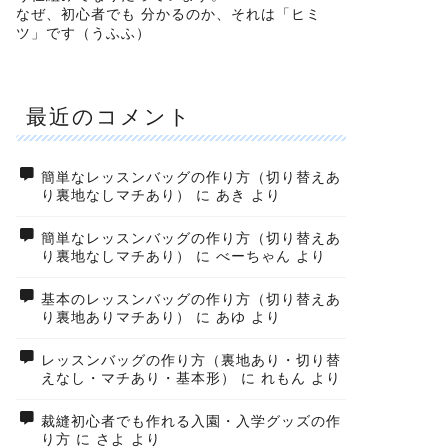
なぜ、初心者でも 分かるのか、それは「ヒミ
ツ」です（うふふ）
最近のコメント
簡単なレッスンバッグの作り方（切り替えあ
り裏地なしマチあり）
に
あき
より
簡単なレッスンバッグの作り方（切り替えあ
り裏地なしマチあり）
に
べーちゃん
より
基本のレッスンバッグの作り方（切り替えあ
り裏地ありマチあり）
に
あゆ
より
レッスンバッグの作り方（裏地あり・切り替
えなし・マチあり・基本形）
に
れもん
より
裁縫初心者でも作れる入園・入学グッズの作
り方
に
さよ
より