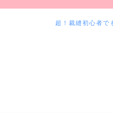
超！裁縫初心者で