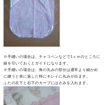
※手縫いの場合は、チャコペンなどで1ｃｍのところに
線を引いておくとガイドになります。
※手縫いの場合は、角の丸みの部分は通常より細かめ
に縫うと表に返した時にキレイに丸みが出ます。
ふたの左下と右下のカーブにはさみを入れます。