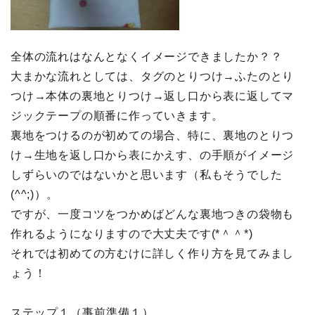
全体の流れはなんとなくイメージできましたか？？
大まかな流れとしては、タグのとりつけ→ふたのとり
つけ→本体の裏地とりつけ→返し口から表に返してマ
ジックテープの順番に作っていきます。
裏地をつけるのが初めての場合、特に、裏地のとりつ
け→生地を返し口から表にかえす、の手順がイメージ
しずらいのではないかと思います（私もそうでした
(^^;)）。
ですが、一度コツをつかめばどんな裏地つきの袋物も
作れるようになりますので大丈夫です(*＾＾*)
それでは初めての方むけに詳しく作り方を見てみまし
ょう！
ステップ１（事前準備１）