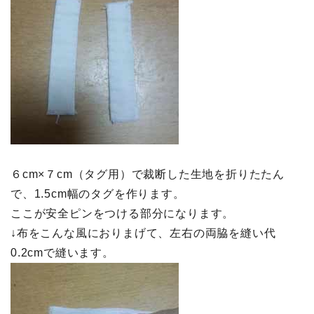
６cm×７cm（タグ用）で裁断した生地を折りたたん
で、1.5cm幅のタグを作ります。
ここが安全ピンをつける部分になります。
↓布をこんな風におりまげて、左右の両脇を縫い代
0.2cmで縫います。