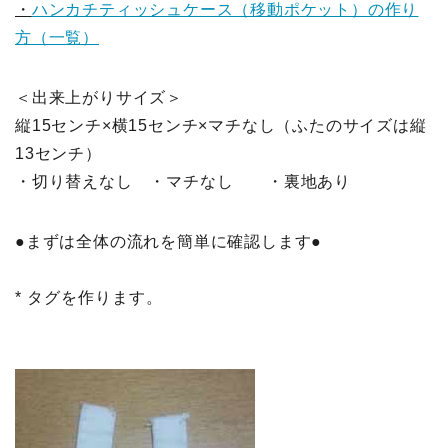
・
ハンカチティッシュケース（移動ポケット）の作り
方（一覧）
＜出来上がりサイズ＞
縦15センチ×横15センチ×マチなし（ふたのサイズは縦
13センチ）
・切り替えなし ・マチなし ・裏地あり
●まずは全体の流れを簡単に確認します●
* タグを作ります。