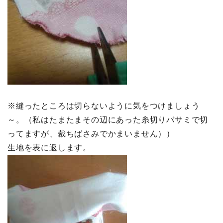
※縫ったところは切らないように気をつけましょう
～。（私はたまたまその辺にあった糸切りバサミで切
ってますが、裁ちばさみでかまいません））
生地を表に返します。