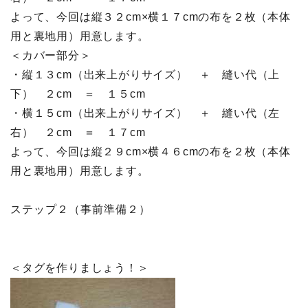
よって、今回は縦３２cm×横１７cmの布を２枚（本体
用と裏地用）用意します。
＜カバー部分＞
・縦１３cm（出来上がりサイズ） ＋ 縫い代（上
下） ２cm ＝ １５cm
・横１５cm（出来上がりサイズ） ＋ 縫い代（左
右） ２cm ＝ １７cm
よって、今回は縦２９cm×横４６cmの布を２枚（本体
用と裏地用）用意します。
ステップ２（事前準備２）
＜タグを作りましょう！＞