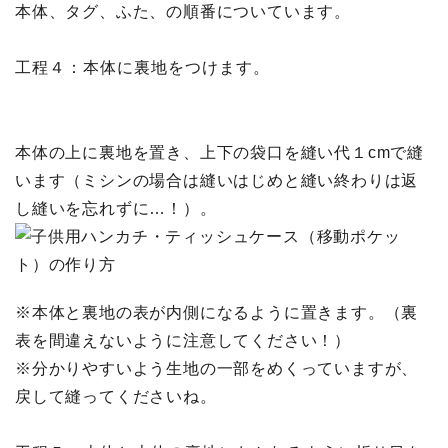
本体、タグ、ふた、の順番についています。
工程４：本体に裏地をつけます。
本体の上に裏地を置き、上下の袋口を縫い代１cmで縫
います（ミシンの場合は縫いはじめと縫い終わりは返
し縫いを忘れずに…！）。
※本体と裏地の表が内側になるように置きます。（裏
表を間違えないように注意してください！）
※分かりやすいよう生地の一部をめくっていますが、
戻して縫ってくださいね。