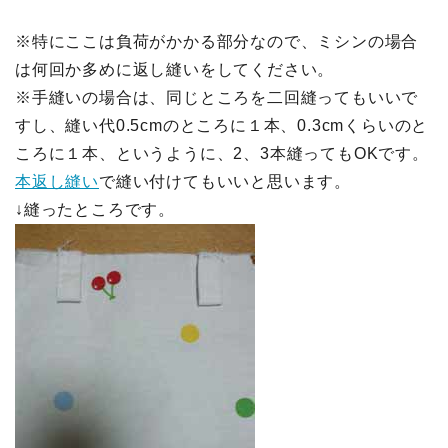
※特にここは負荷がかかる部分なので、ミシンの場合
は何回か多めに返し縫いをしてください。
※手縫いの場合は、同じところを二回縫ってもいいで
すし、縫い代0.5cmのところに１本、0.3cmくらいのと
ころに１本、というように、2、3本縫ってもOKです。
本返し縫い
で縫い付けてもいいと思います。
↓縫ったところです。