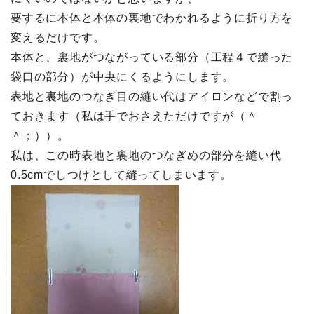
要するに本体と本体の裏地でわかれるように折り方を
変えるだけです。
本体と、裏地がつながっている部分（工程４で縫った
袋口の部分）が中央にくるようにします。
表地と裏地のつなぎ目の縫い代はアイロンなどで割っ
ておきます（私は手でおさえただけですが（＾
＾；））。
私は、この時表地と裏地のつなぎめの部分を縫い代
0.5cmでしつけとして縫ってしまいます。