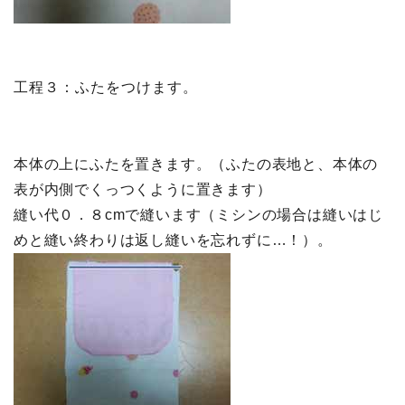
工程３：ふたをつけます。
本体の上にふたを置きます。（ふたの表地と、本体の
表が内側でくっつくように置きます）
縫い代０．８cmで縫います（ミシンの場合は縫いはじ
めと縫い終わりは返し縫いを忘れずに…！）。