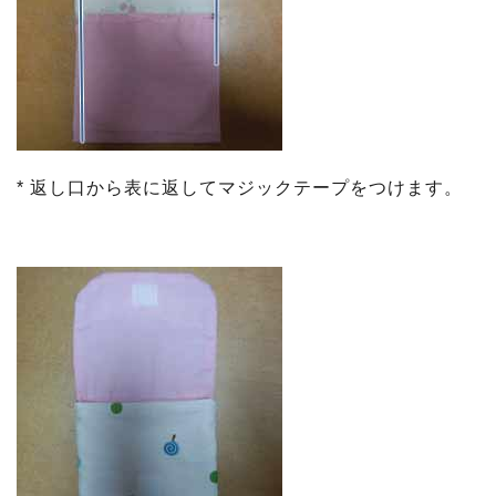
* 返し口から表に返してマジックテープをつけます。