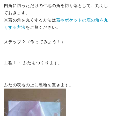
四角に切っただけの生地の角を切り落として、丸くし
ておきます。
※蓋の角を丸くする方法は
蓋やポケットの底の角を丸
くする方法
をご覧ください。
ステップ２（作ってみよう！）
工程１： ふたをつくります。
ふたの表地の上に裏地を置きます。