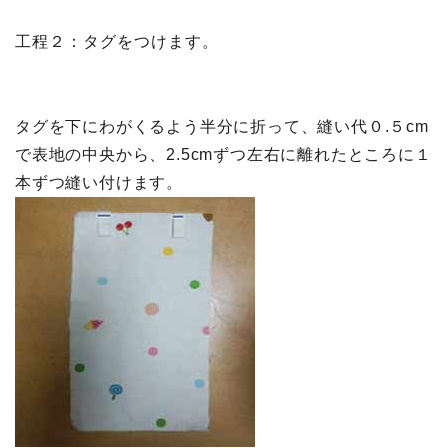
工程２：タグをつけます。
タグを下にわがくるよう半分に折って、縫い代０.５cm
で表地の中央から、2.5cmずつ左右に離れたところに１
本ずつ縫い付けます。